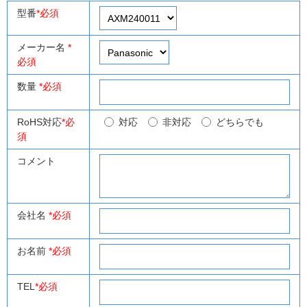
型番
*必須
メーカー名
*
必須
数量
*必須
RoHS対応
*必
対応
非対応
どちらでも
須
コメント
会社名
*必須
お名前
*必須
TEL
*必須