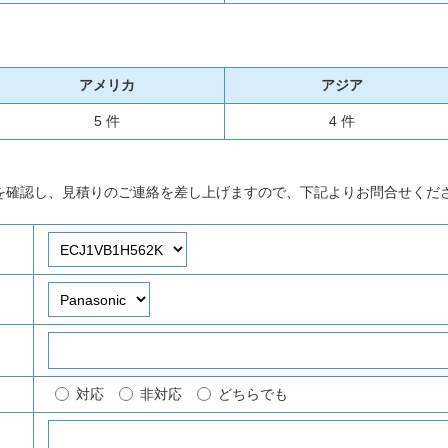
アメリカ
アジア
5 件
4 件
を確認し、見積りのご連絡を差し上げますので、下記よりお問合せくだ
対応
非対応
どちらでも