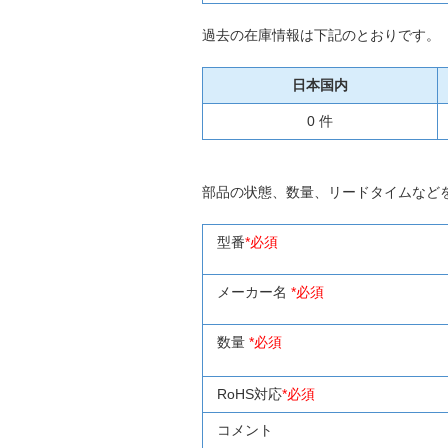
過去の在庫情報は下記のとおりです。
日本国内
0 件
部品の状態、数量、リードタイムなど
型番
*必須
メーカー名
*必須
数量
*必須
RoHS対応
*必須
コメント