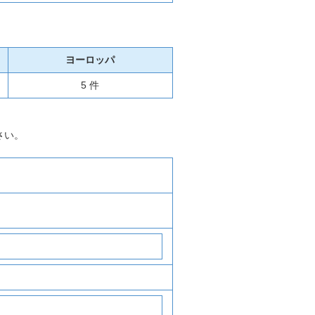
ヨーロッパ
5 件
さい。