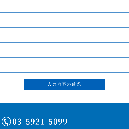
03-5921-5099