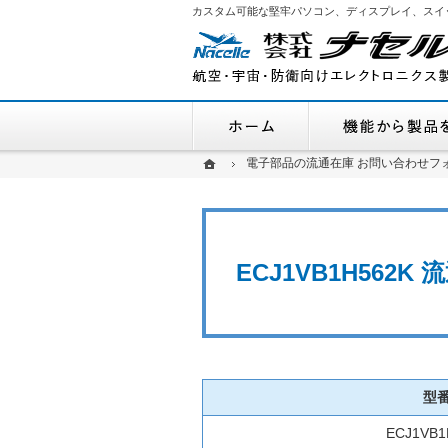
カスタム可能な堅牢パソコン、ディスプレイ、スイ
ホーム
ホーム
ホーム
電子部品の流通在庫 お問い合わせフ
電子部品の流通在庫 お問い合わせフ
ECJ1VB1H562
型
ECJ1VB1