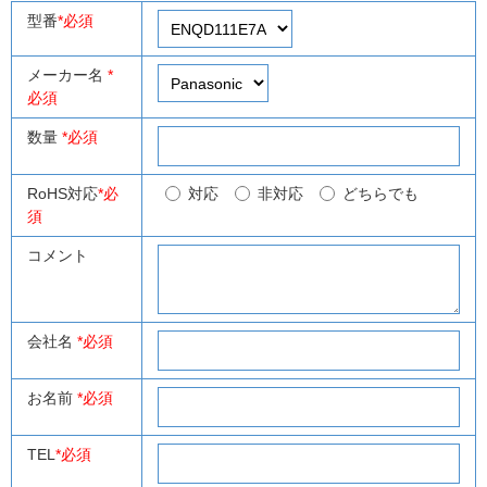
型番
*必須
メーカー名
*
必須
数量
*必須
RoHS対応
*必
対応
非対応
どちらでも
須
コメント
会社名
*必須
お名前
*必須
TEL
*必須