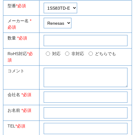
型番
*必須
メーカー名
*
必須
数量
*必須
RoHS対応
*必
対応
非対応
どちらでも
須
コメント
会社名
*必須
お名前
*必須
TEL
*必須