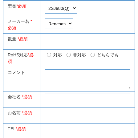
型番
*必須
メーカー名
*
必須
数量
*必須
RoHS対応
*必
対応
非対応
どちらでも
須
コメント
会社名
*必須
お名前
*必須
TEL
*必須