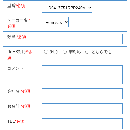
型番
*必須
メーカー名
*
必須
数量
*必須
RoHS対応
*必
対応
非対応
どちらでも
須
コメント
会社名
*必須
お名前
*必須
TEL
*必須