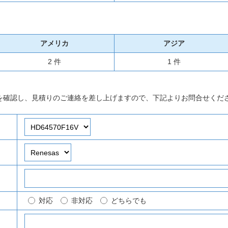
アメリカ
アジア
2 件
1 件
を確認し、見積りのご連絡を差し上げますので、下記よりお問合せくだ
対応
非対応
どちらでも