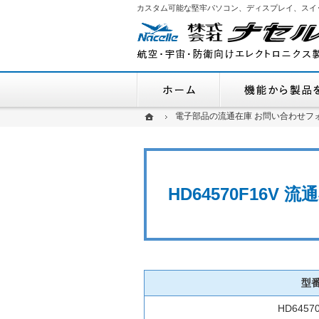
カスタム可能な堅牢パソコン、ディスプレイ、スイ
ホーム
ホーム
ホーム
電子部品の流通在庫 お問い合わせフ
電子部品の流通在庫 お問い合わせフ
HD64570F16V
型
HD6457