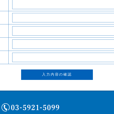
03-5921-5099