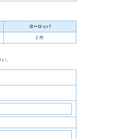
ヨーロッパ
2 件
さい。