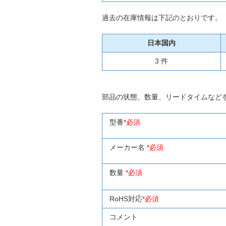
過去の在庫情報は下記のとおりです。
日本国内
3 件
部品の状態、数量、リードタイムなど
型番
*必須
メーカー名
*必須
数量
*必須
RoHS対応
*必須
コメント