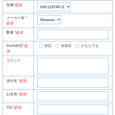
型番
*必須
メーカー名
*
必須
数量
*必須
RoHS対応
*必
対応
非対応
どちらでも
須
コメント
会社名
*必須
お名前
*必須
TEL
*必須