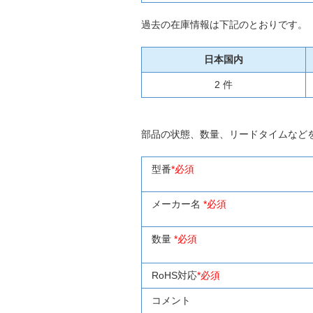
過去の在庫情報は下記のとおりです。
日本国内
2 件
部品の状態、数量、リードタイムなど
型番
*必須
メーカー名
*必須
数量
*必須
RoHS対応
*必須
コメント