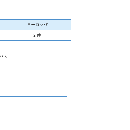
ヨーロッパ
2 件
さい。