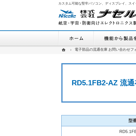
カスタム可能な堅牢パソコン、ディスプレイ、スイ
ホーム
ホーム
ホーム
電子部品の流通在庫 お問い合わせフ
電子部品の流通在庫 お問い合わせフ
RD5.1FB2-AZ
型
RD5.1F