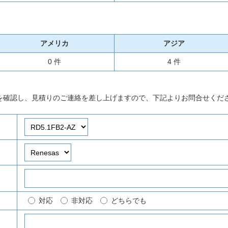
アメリカ
アジア
0 件
4 件
を確認し、見積りのご連絡を差し上げますので、下記よりお問合せくだ
対応
非対応
どちらでも