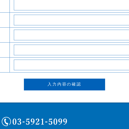
03-5921-5099