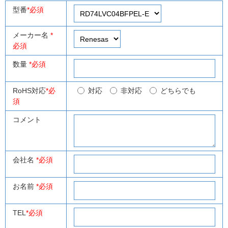
型番
*必須
メーカー名
*
必須
数量
*必須
RoHS対応
*必
対応
非対応
どちらでも
須
コメント
会社名
*必須
お名前
*必須
TEL
*必須