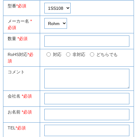
型番
*必須
メーカー名
*
必須
数量
*必須
RoHS対応
*必
対応
非対応
どちらでも
須
コメント
会社名
*必須
お名前
*必須
TEL
*必須