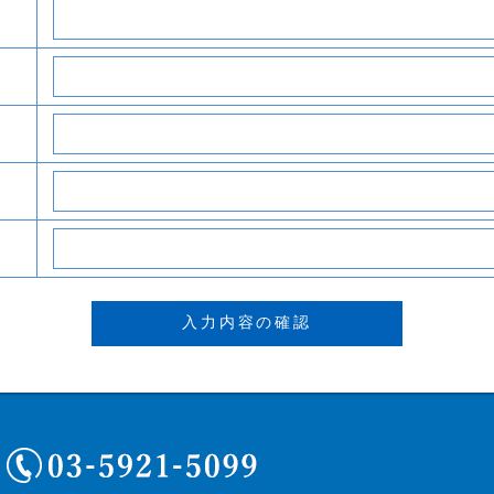
03-5921-5099