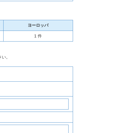
ヨーロッパ
1 件
さい。