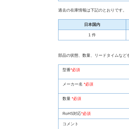
過去の在庫情報は下記のとおりです。
日本国内
1 件
部品の状態、数量、リードタイムなど
型番
*必須
メーカー名
*必須
数量
*必須
RoHS対応
*必須
コメント