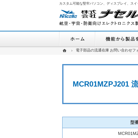
カスタム可能な堅牢パソコン、ディスプレイ、スイ
ホーム
ホーム
ホーム
電子部品の流通在庫 お問い合わせフ
電子部品の流通在庫 お問い合わせフ
MCR01MZPJ20
型
MCR01MZ