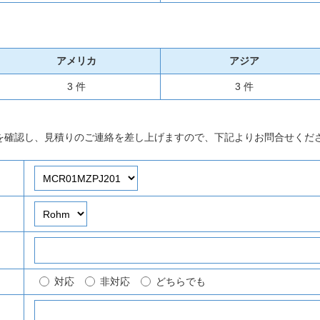
アメリカ
アジア
3 件
3 件
を確認し、見積りのご連絡を差し上げますので、下記よりお問合せくだ
対応
非対応
どちらでも