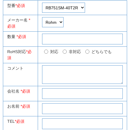
型番
*必須
メーカー名
*
必須
数量
*必須
RoHS対応
*必
対応
非対応
どちらでも
須
コメント
会社名
*必須
お名前
*必須
TEL
*必須