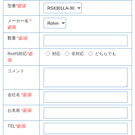
型番
*必須
メーカー名
*
必須
数量
*必須
RoHS対応
*必
対応
非対応
どちらでも
須
コメント
会社名
*必須
お名前
*必須
TEL
*必須