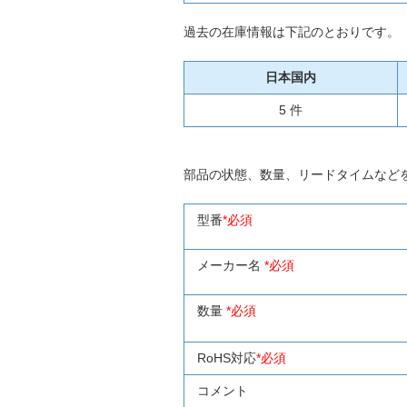
過去の在庫情報は下記のとおりです。
日本国内
5 件
部品の状態、数量、リードタイムなど
型番
*必須
メーカー名
*必須
数量
*必須
RoHS対応
*必須
コメント