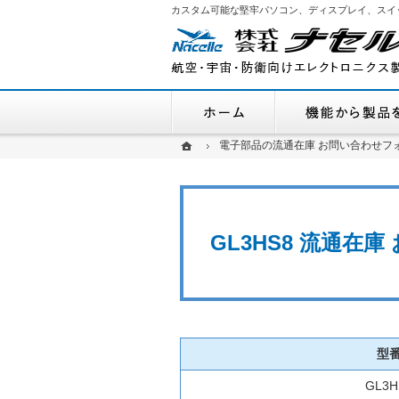
カスタム可能な堅牢パソコン、ディスプレイ、スイ
ホーム
ホーム
ホーム
電子部品の流通在庫 お問い合わせフ
電子部品の流通在庫 お問い合わせフ
GL3HS8 流通在
型
GL3H