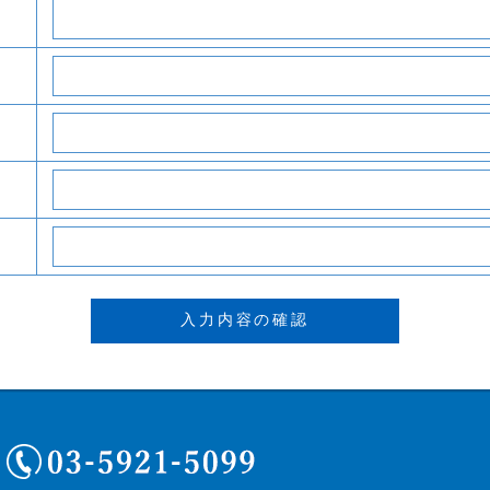
03-5921-5099