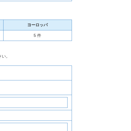
ヨーロッパ
5 件
さい。