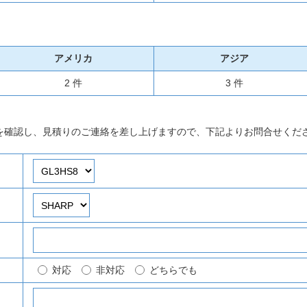
アメリカ
アジア
2 件
3 件
を確認し、見積りのご連絡を差し上げますので、下記よりお問合せくだ
対応
非対応
どちらでも