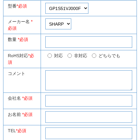
型番
*必須
メーカー名
*
必須
数量
*必須
RoHS対応
*必
対応
非対応
どちらでも
須
コメント
会社名
*必須
お名前
*必須
TEL
*必須