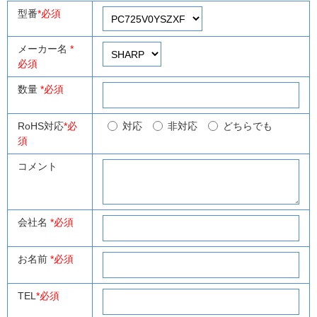
型番
*必須
メーカー名
*
必須
数量
*必須
RoHS対応
*必
対応
非対応
どちらでも
須
コメント
会社名
*必須
お名前
*必須
TEL
*必須