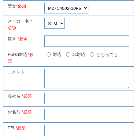
型番
*必須
メーカー名
*
必須
数量
*必須
RoHS対応
*必
対応
非対応
どちらでも
須
コメント
会社名
*必須
お名前
*必須
TEL
*必須