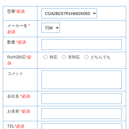
型番
*必須
メーカー名
*
必須
数量
*必須
RoHS対応
*必
対応
非対応
どちらでも
須
コメント
会社名
*必須
お名前
*必須
TEL
*必須