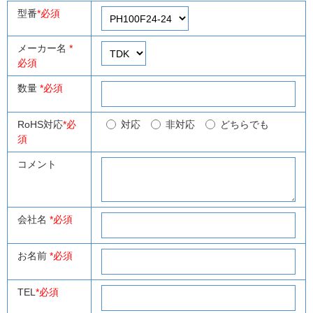
型番
*必須
メーカー名
*
必須
数量
*必須
RoHS対応
*必
対応
非対応
どちらでも
須
コメント
会社名
*必須
お名前
*必須
TEL
*必須