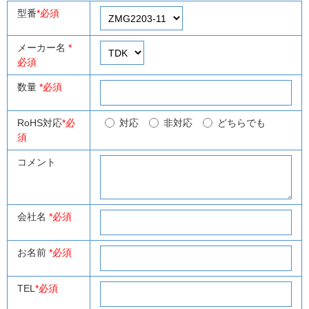
型番
*必須
メーカー名
*
必須
数量
*必須
RoHS対応
*必
対応
非対応
どちらでも
須
コメント
会社名
*必須
お名前
*必須
TEL
*必須