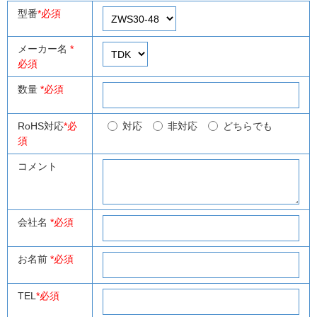
型番
*必須
メーカー名
*
必須
数量
*必須
RoHS対応
*必
対応
非対応
どちらでも
須
コメント
会社名
*必須
お名前
*必須
TEL
*必須