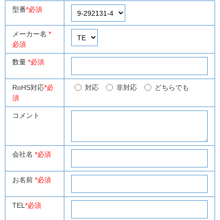
型番
*必須
メーカー名
*
必須
数量
*必須
RoHS対応
*必
対応
非対応
どちらでも
須
コメント
会社名
*必須
お名前
*必須
TEL
*必須