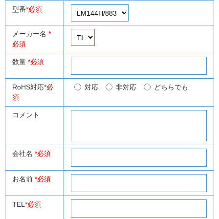
型番
*必須
メーカー名
*
必須
数量
*必須
RoHS対応
*必
対応
非対応
どちらでも
須
コメント
会社名
*必須
お名前
*必須
TEL
*必須