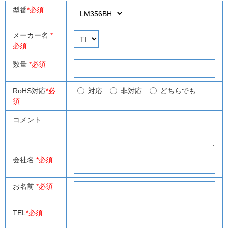
型番
*必須
メーカー名
*
必須
数量
*必須
RoHS対応
*必
対応
非対応
どちらでも
須
コメント
会社名
*必須
お名前
*必須
TEL
*必須