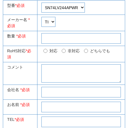
型番
*必須
メーカー名
*
必須
数量
*必須
RoHS対応
*必
対応
非対応
どちらでも
須
コメント
会社名
*必須
お名前
*必須
TEL
*必須