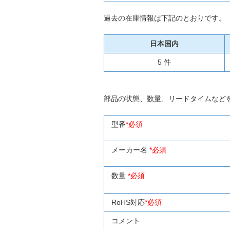
過去の在庫情報は下記のとおりです。
日本国内
5 件
部品の状態、数量、リードタイムなど
型番
*必須
メーカー名
*必須
数量
*必須
RoHS対応
*必須
コメント