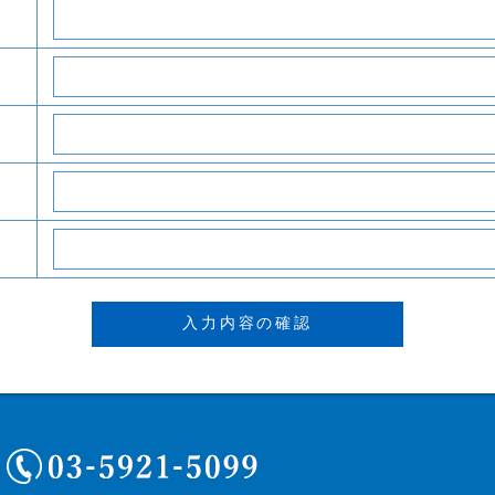
03-5921-5099