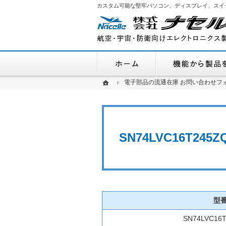
カスタム可能な堅牢パソコン、ディスプレイ、スイ
ホーム
ホーム
ホーム
電子部品の流通在庫 お問い合わせフ
電子部品の流通在庫 お問い合わせフ
SN74LVC16T2
型
SN74LVC16