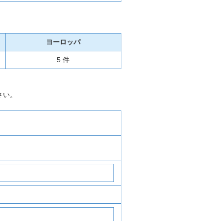
ヨーロッパ
5 件
さい。