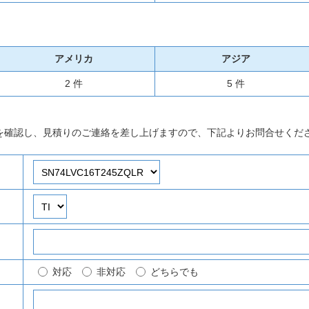
アメリカ
アジア
2 件
5 件
を確認し、見積りのご連絡を差し上げますので、下記よりお問合せくだ
対応
非対応
どちらでも