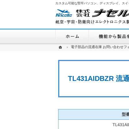
カスタム可能な堅牢パソコン、ディスプレイ、スイ
ホーム
ホーム
ホーム
電子部品の流通在庫 お問い合わせフ
電子部品の流通在庫 お問い合わせフ
TL431AIDBZR
型
TL431A