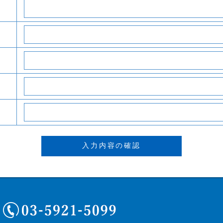
03-5921-5099