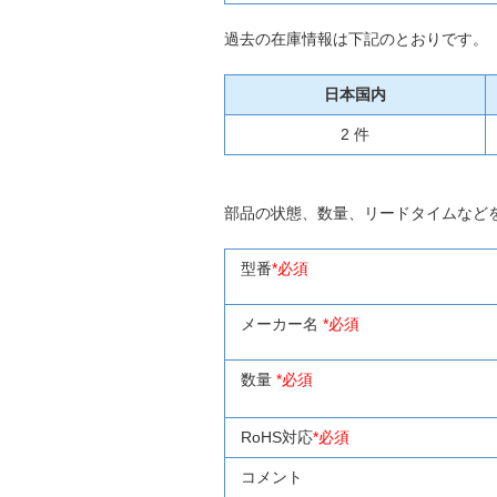
過去の在庫情報は下記のとおりです。
日本国内
2 件
部品の状態、数量、リードタイムなど
型番
*必須
メーカー名
*必須
数量
*必須
RoHS対応
*必須
コメント