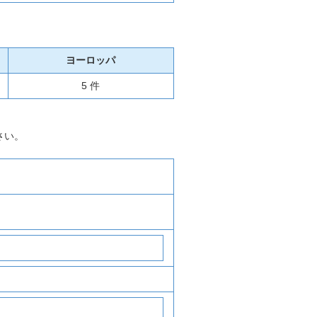
ヨーロッパ
5 件
さい。