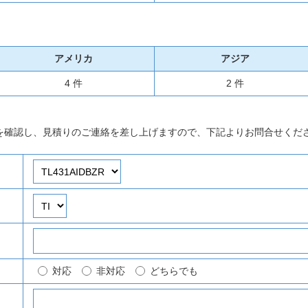
アメリカ
アジア
4 件
2 件
を確認し、見積りのご連絡を差し上げますので、下記よりお問合せくだ
対応
非対応
どちらでも