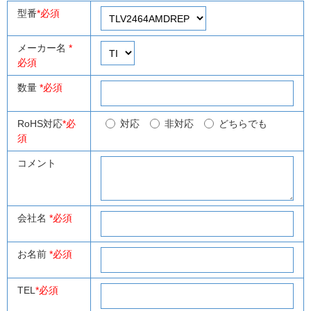
型番
*必須
メーカー名
*
必須
数量
*必須
RoHS対応
*必
対応
非対応
どちらでも
須
コメント
会社名
*必須
お名前
*必須
TEL
*必須