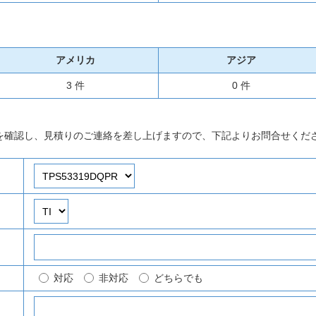
アメリカ
アジア
3 件
0 件
を確認し、見積りのご連絡を差し上げますので、下記よりお問合せくだ
対応
非対応
どちらでも