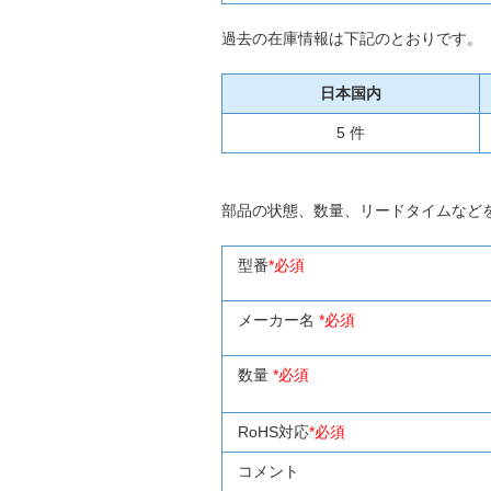
過去の在庫情報は下記のとおりです。
日本国内
5 件
部品の状態、数量、リードタイムなど
型番
*必須
メーカー名
*必須
数量
*必須
RoHS対応
*必須
コメント