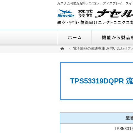
カスタム可能な堅牢パソコン、ディスプレイ、スイ
ホーム
ホーム
ホーム
電子部品の流通在庫 お問い合わせフ
電子部品の流通在庫 お問い合わせフ
TPS53319DQP
型
TPS5331