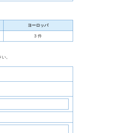
ヨーロッパ
3 件
さい。