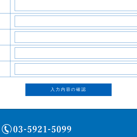
03-5921-5099