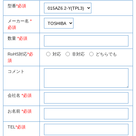
型番
*必須
メーカー名
*
必須
数量
*必須
RoHS対応
*必
対応
非対応
どちらでも
須
コメント
会社名
*必須
お名前
*必須
TEL
*必須