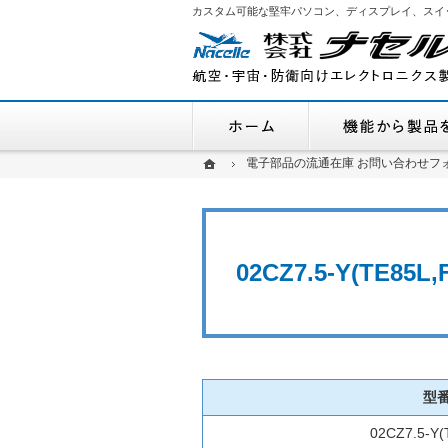
カスタム可能な堅牢パソコン、ディスプレイ、スイ
ホーム
ホーム
ホーム
電子部品の流通在庫 お問い合わせフ
電子部品の流通在庫 お問い合わせフ
02CZ7.5-Y(TE
型
02CZ7.5-Y(