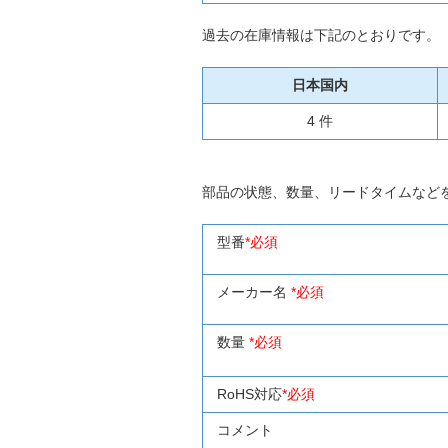
過去の在庫情報は下記のとおりです。
日本国内
4 件
部品の状態、数量、リードタイムなど
型番
*必須
メーカー名
*必須
数量
*必須
RoHS対応
*必須
コメント