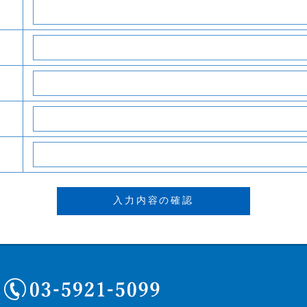
03-5921-5099