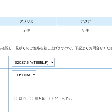
アメリカ
アジア
2 件
5 件
を確認し、見積りのご連絡を差し上げますので、下記よりお問合せくだ
対応
非対応
どちらでも