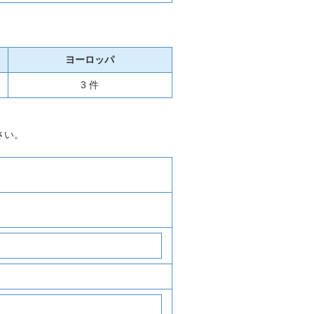
ヨーロッパ
3 件
さい。