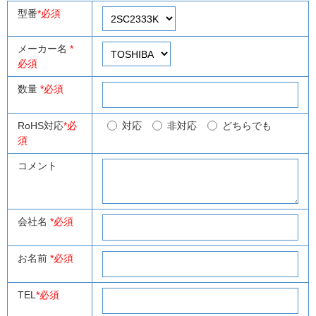
型番
*必須
メーカー名
*
必須
数量
*必須
RoHS対応
*必
対応
非対応
どちらでも
須
コメント
会社名
*必須
お名前
*必須
TEL
*必須