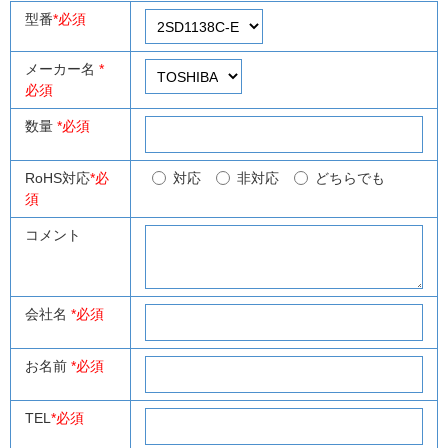
型番
*必須
メーカー名
*
必須
数量
*必須
RoHS対応
*必
対応
非対応
どちらでも
須
コメント
会社名
*必須
お名前
*必須
TEL
*必須