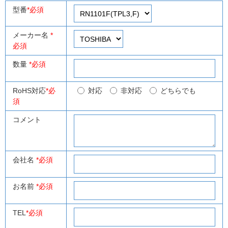
型番
*必須
メーカー名
*
必須
数量
*必須
RoHS対応
*必
対応
非対応
どちらでも
須
コメント
会社名
*必須
お名前
*必須
TEL
*必須