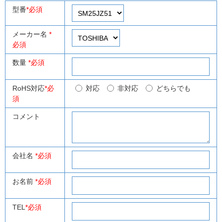
型番
*必須
メーカー名
*
必須
数量
*必須
RoHS対応
*必
対応
非対応
どちらでも
須
コメント
会社名
*必須
お名前
*必須
TEL
*必須