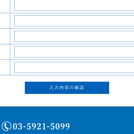
03-5921-5099