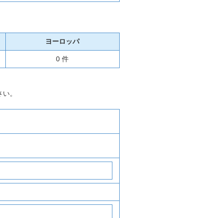
ヨーロッパ
0 件
さい。