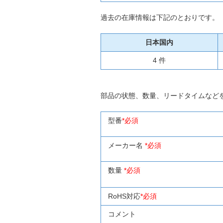
過去の在庫情報は下記のとおりです。
日本国内
4 件
部品の状態、数量、リードタイムなど
型番
*必須
メーカー名
*必須
数量
*必須
RoHS対応
*必須
コメント