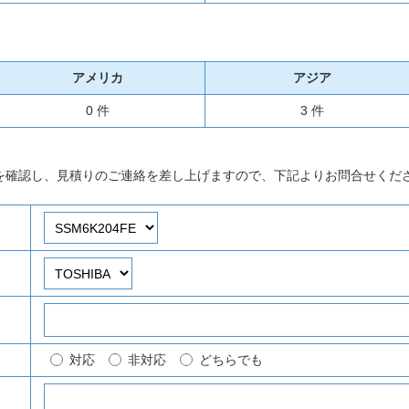
アメリカ
アジア
0 件
3 件
を確認し、見積りのご連絡を差し上げますので、下記よりお問合せくだ
対応
非対応
どちらでも