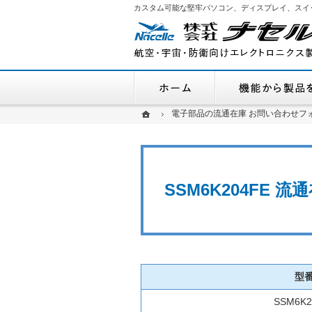
カスタム可能な堅牢パソコン、ディスプレイ、スイ
ホーム
ホーム
ホーム
電子部品の流通在庫 お問い合わせフ
電子部品の流通在庫 お問い合わせフ
SSM6K204FE
型
SSM6K2