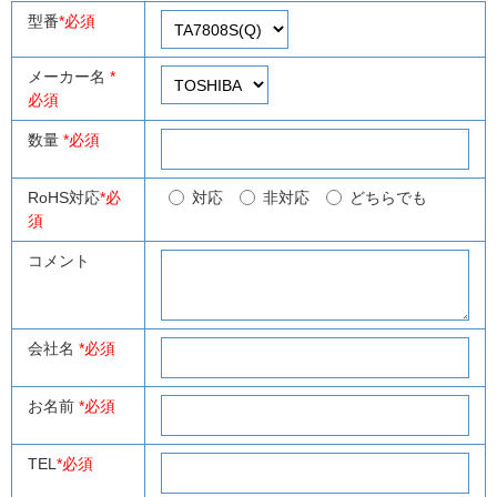
型番
*必須
メーカー名
*
必須
数量
*必須
RoHS対応
*必
対応
非対応
どちらでも
須
コメント
会社名
*必須
お名前
*必須
TEL
*必須