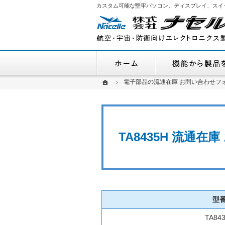
カスタム可能な堅牢パソコン、ディスプレイ、スイ
ホーム
ホーム
ホーム
電子部品の流通在庫 お問い合わせフ
電子部品の流通在庫 お問い合わせフ
TA8435H 流通
型
TA84