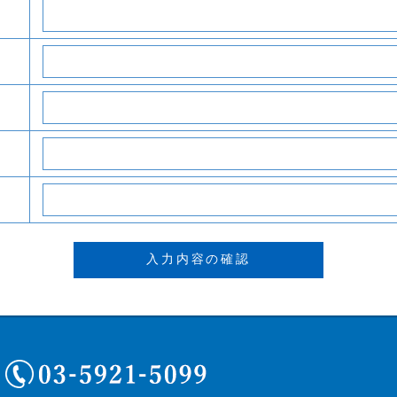
03-5921-5099