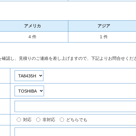
アメリカ
アジア
4 件
1 件
を確認し、見積りのご連絡を差し上げますので、下記よりお問合せくだ
対応
非対応
どちらでも