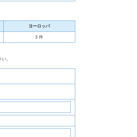
ヨーロッパ
3 件
さい。