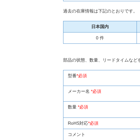
過去の在庫情報は下記のとおりです。
日本国内
0 件
部品の状態、数量、リードタイムなど
型番
*必須
メーカー名
*必須
数量
*必須
RoHS対応
*必須
コメント