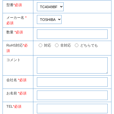
型番
*必須
メーカー名
*
必須
数量
*必須
RoHS対応
*必
対応
非対応
どちらでも
須
コメント
会社名
*必須
お名前
*必須
TEL
*必須