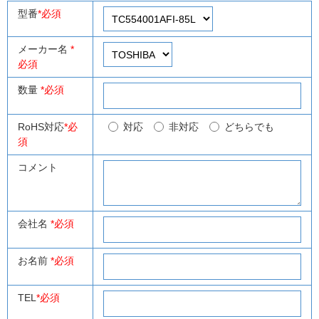
型番
*必須
メーカー名
*
必須
数量
*必須
RoHS対応
*必
対応
非対応
どちらでも
須
コメント
会社名
*必須
お名前
*必須
TEL
*必須