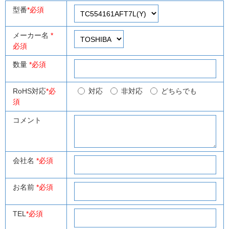
型番
*必須
メーカー名
*
必須
数量
*必須
RoHS対応
*必
対応
非対応
どちらでも
須
コメント
会社名
*必須
お名前
*必須
TEL
*必須