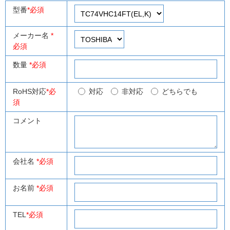
型番
*必須
メーカー名
*
必須
数量
*必須
RoHS対応
*必
対応
非対応
どちらでも
須
コメント
会社名
*必須
お名前
*必須
TEL
*必須