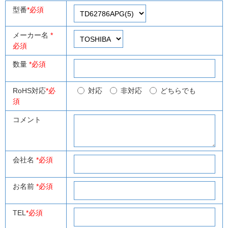
型番
*必須
メーカー名
*
必須
数量
*必須
RoHS対応
*必
対応
非対応
どちらでも
須
コメント
会社名
*必須
お名前
*必須
TEL
*必須