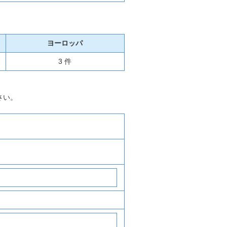
ヨーロッパ
3 件
さい。