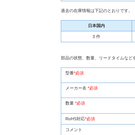
過去の在庫情報は下記のとおりです。
日本国内
3 件
部品の状態、数量、リードタイムなど
型番
*必須
メーカー名
*必須
数量
*必須
RoHS対応
*必須
コメント