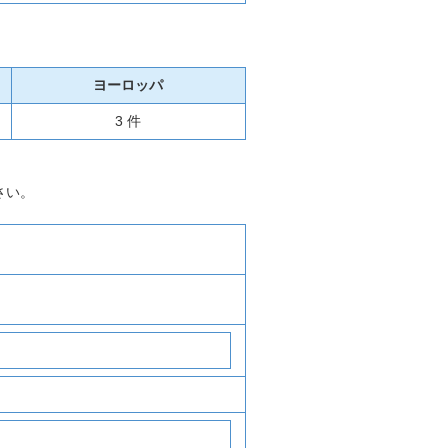
ヨーロッパ
3 件
さい。