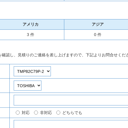
アメリカ
アジア
3 件
0 件
を確認し、見積りのご連絡を差し上げますので、下記よりお問合せくだ
対応
非対応
どちらでも