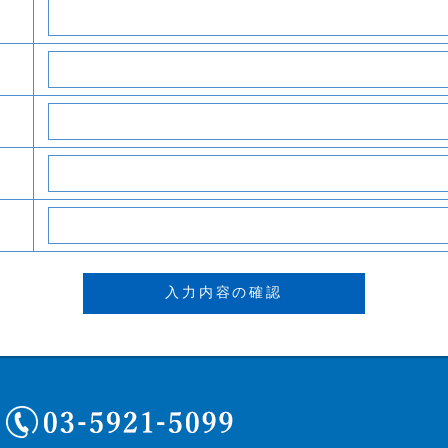
03-5921-5099