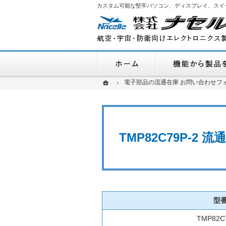
カスタム可能な堅牢パソコン、ディスプレイ、スイ
ホーム
ホーム
ホーム
電子部品の流通在庫 お問い合わせフ
電子部品の流通在庫 お問い合わせフ
TMP82C79P-2
型
TMP82C