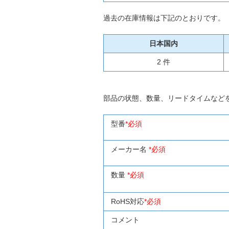
過去の在庫情報は下記のとおりです。
日本国内
2 件
部品の状態、数量、リードタイムなど
型番
*必須
メーカー名
*必須
数量
*必須
RoHS対応
*必須
コメント