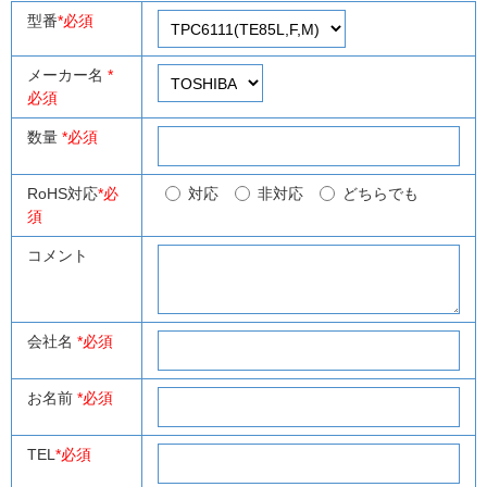
型番
*必須
メーカー名
*
必須
数量
*必須
RoHS対応
*必
対応
非対応
どちらでも
須
コメント
会社名
*必須
お名前
*必須
TEL
*必須