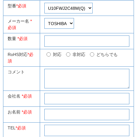
型番
*必須
メーカー名
*
必須
数量
*必須
RoHS対応
*必
対応
非対応
どちらでも
須
コメント
会社名
*必須
お名前
*必須
TEL
*必須