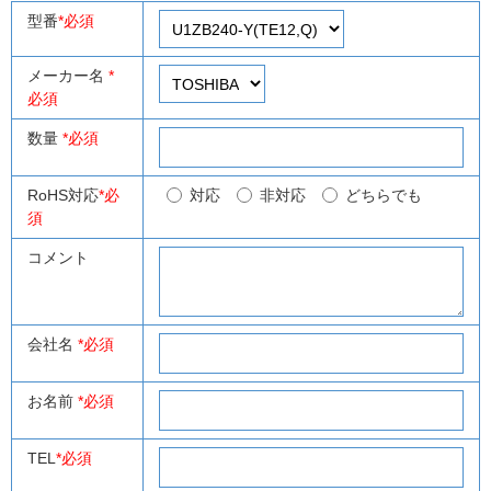
型番
*必須
メーカー名
*
必須
数量
*必須
RoHS対応
*必
対応
非対応
どちらでも
須
コメント
会社名
*必須
お名前
*必須
TEL
*必須