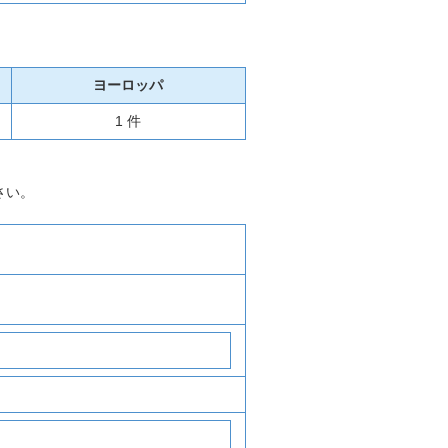
ヨーロッパ
1 件
さい。