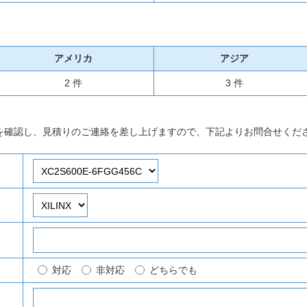
アメリカ
アジア
2 件
3 件
を確認し、見積りのご連絡を差し上げますので、下記よりお問合せくだ
対応
非対応
どちらでも