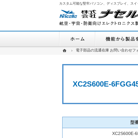
カスタム可能な堅牢パソコン、ディスプレイ、スイ
ホーム
ホーム
ホーム
電子部品の流通在庫 お問い合わせフ
電子部品の流通在庫 お問い合わせフ
XC2S600E-6F
型
XC2S600E-