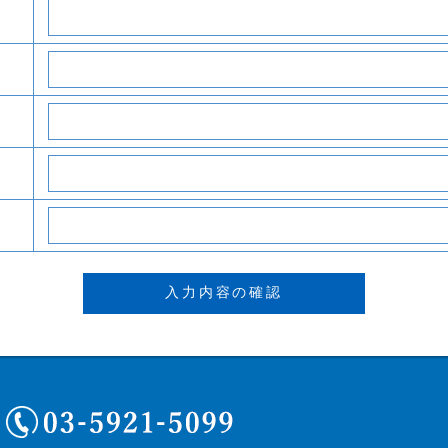
03-5921-5099