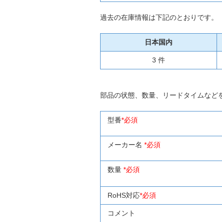
過去の在庫情報は下記のとおりです。
日本国内
3 件
部品の状態、数量、リードタイムなど
型番
*必須
メーカー名
*必須
数量
*必須
RoHS対応
*必須
コメント